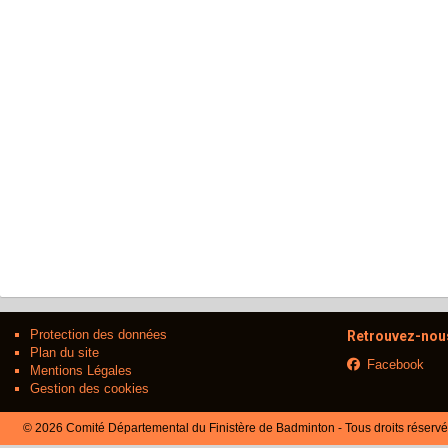
Protection des données
Retrouvez-nous
Plan du site
Facebook
Mentions Légales
Gestion des cookies
© 2026 Comité Départemental du Finistère de Badminton - Tous droits réserv