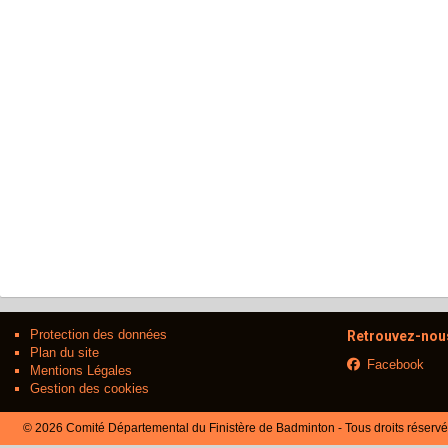
Protection des données
Retrouvez-nous
Plan du site
Facebook
Mentions Légales
Gestion des cookies
© 2026 Comité Départemental du Finistère de Badminton - Tous droits réserv