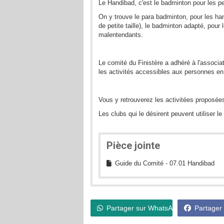
Le Handibad, c'est le badminton pour les p
On y trouve le para badminton, pour les han
de petite taille), le badminton adapté, pour
malentendants.
Le comité du Finistère a adhéré à l'associat
les activités accessibles aux personnes en 
Vous y retrouverez les activitées proposée
Les clubs qui le désirent peuvent utiliser l
Pièce jointe
Guide du Comité - 07.01 Handibad
Partager sur WhatsApp
Partager