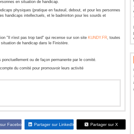
ersonnes en situation de handicap.
dicaps physiques (pratique en fauteuil, debout, et pour les personnes
 les handicaps intellectuels, et le badminton pour les sourds et
ion "Il n'est pas trop tard" qui recense sur son site
KUNDY.FR
, toutes
situation de handicap dans le Finistère.
s ponctuellement ou de façon permanente par le comité.
e compte du comité pour promouvoir leurs activité
 sur Facebook
Partager sur LinkedIn
Partager sur X