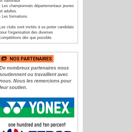
et nationaux
- Les championnats départementaux jeunes
et adultes.
- Les formations.
Les clubs sont invités à se porter candidats
pour l'organisation des diverses
compétitions dès que possible.
NOS PARTENAIRES
De nombreux partenaires nous
soutiennent ou travaillent avec
nous. Nous les remercions pour
leur soutien.