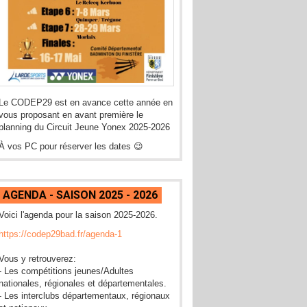
Le CODEP29 est en avance cette année en
vous proposant en avant première le
planning du Circuit Jeune Yonex 2025-2026
À vos PC pour réserver les dates 😉
AGENDA - SAISON 2025 - 2026
Voici l'agenda pour la saison 2025-2026.
https://codep29bad.fr/agenda-1
Vous y retrouverez:
- Les compétitions jeunes/Adultes
nationales, régionales et départementales.
- Les interclubs départementaux, régionaux