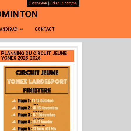
Connexion
|
Créer un compte
ADMINTON
ANDIBAD
CONTACT
PLANNING DU CIRCUIT JEUNE
YONEX 2025-2026