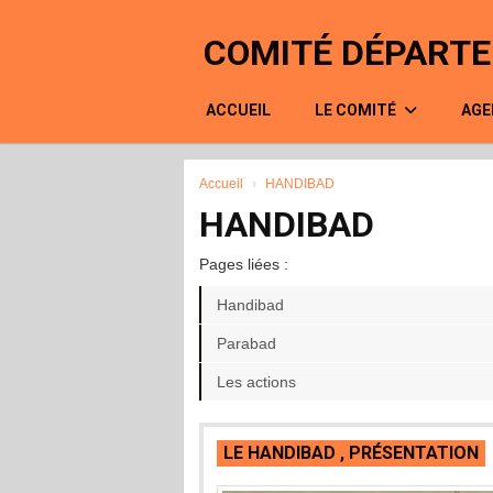
Panneau de gestion des cookies
COMITÉ DÉPARTE
ACCUEIL
LE COMITÉ
AGE
Accueil
HANDIBAD
HANDIBAD
Pages liées :
Handibad
Parabad
Les actions
LE HANDIBAD , PRÉSENTATION