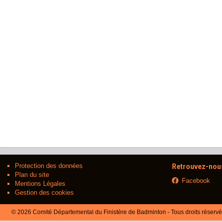
Protection des données
Retrouvez-nous
Plan du site
Facebook
Mentions Légales
Gestion des cookies
© 2026 Comité Départemental du Finistère de Badminton - Tous droits réserv