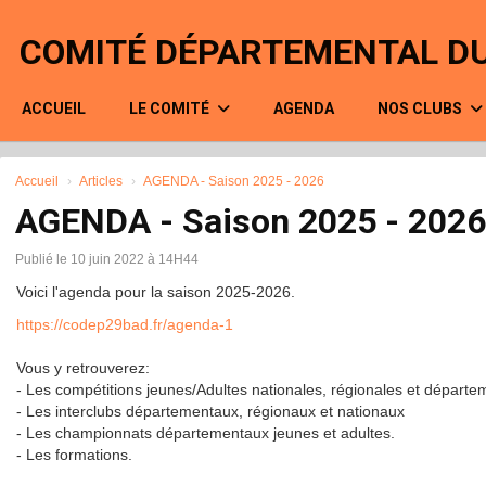
Panneau de gestion des cookies
COMITÉ DÉPARTEMENTAL DU
ACCUEIL
LE COMITÉ
AGENDA
NOS CLUBS
Accueil
Articles
AGENDA - Saison 2025 - 2026
AGENDA - Saison 2025 - 2026
Publié le 10 juin 2022 à 14H44
Voici l'agenda pour la saison 2025-2026.
https://codep29bad.fr/agenda-1
Vous y retrouverez:
- Les compétitions jeunes/Adultes nationales, régionales et départe
- Les interclubs départementaux, régionaux et nationaux
- Les championnats départementaux jeunes et adultes.
- Les formations.