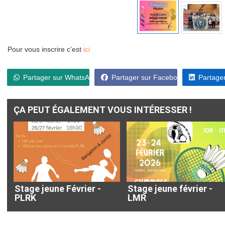
Pour vous inscrire c’est
ici
Partager sur WhatsApp
Partager sur Facebook
Partager
ÇA PEUT ÉGALEMENT VOUS INTÉRESSER !
Stage jeune Février -
Stage jeune février -
PLRK
LMR