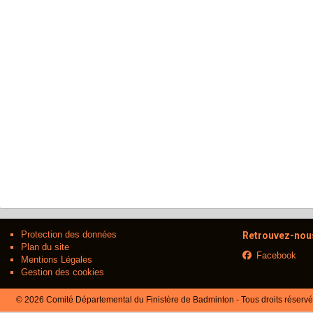
Protection des données
Retrouvez-nous
Plan du site
Facebook
Mentions Légales
Gestion des cookies
© 2026 Comité Départemental du Finistère de Badminton - Tous droits réserv