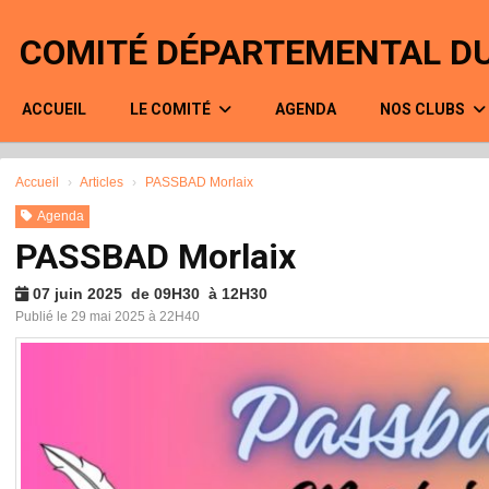
Panneau de gestion des cookies
COMITÉ DÉPARTEMENTAL DU
ACCUEIL
LE COMITÉ
AGENDA
NOS CLUBS
Accueil
Articles
PASSBAD Morlaix
Agenda
PASSBAD Morlaix
07 juin 2025 de 09H30 à 12H30
Publié le 29 mai 2025 à 22H40