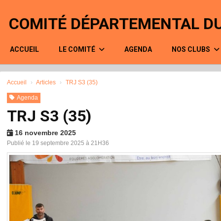
Panneau de gestion des cookies
COMITÉ DÉPARTEMENTAL DU
ACCUEIL
LE COMITÉ
AGENDA
NOS CLUBS
Accueil
Articles
TRJ S3 (35)
Agenda
TRJ S3 (35)
16 novembre 2025
Publié le 19 septembre 2025 à 21H36