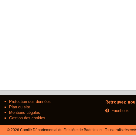
Protection des données
Retrouvez-nous
Plan du site
Facebook
Mentions Légales
Gestion des cookies
© 2026 Comité Départemental du Finistère de Badminton - Tous droits réserv