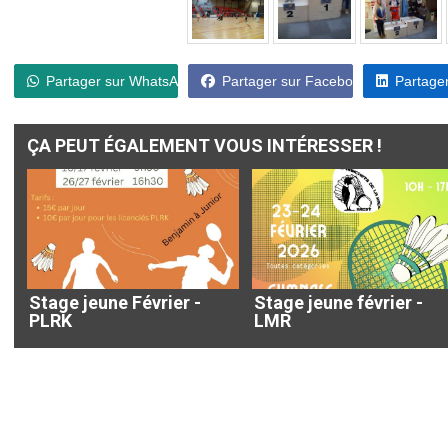
Partager sur WhatsApp
Partager sur Facebook
Partager
ÇA PEUT ÉGALEMENT VOUS INTÉRESSER !
Stage jeune Février -
Stage jeune février -
PLRK
LMR