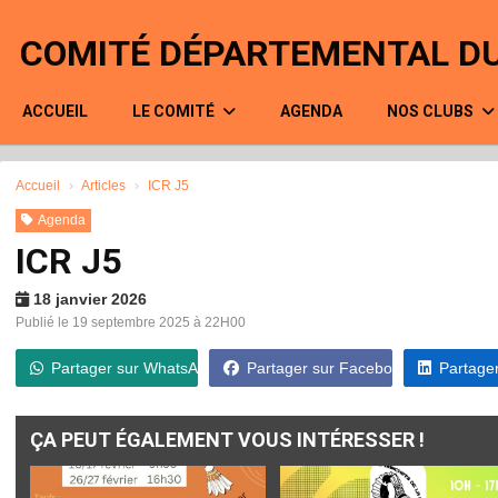
Panneau de gestion des cookies
COMITÉ DÉPARTEMENTAL DU
ACCUEIL
LE COMITÉ
AGENDA
NOS CLUBS
Accueil
Articles
ICR J5
Agenda
ICR J5
18 janvier 2026
Publié le 19 septembre 2025 à 22H00
Partager sur WhatsApp
Partager sur Facebook
Partager
ÇA PEUT ÉGALEMENT VOUS INTÉRESSER !