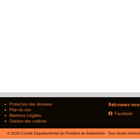
Protection des données
Retrouvez-nous
Plan du site
Facebook
Mentions Légales
Gestion des cookies
© 2026 Comité Départemental du Finistère de Badminton - Tous droits réserv