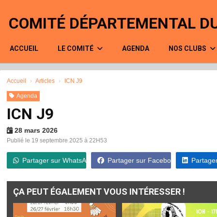
Panneau de gestion des cookies
COMITÉ DÉPARTEMENTAL DU
ACCUEIL
LE COMITÉ
AGENDA
NOS CLUBS
Accueil
Articles
ICN J9
Agenda
ICN J9
28 mars 2026
Publié le 19 septembre 2025 à 22H53
Partager sur WhatsApp
Partager sur Facebook
Partager
ÇA PEUT ÉGALEMENT VOUS INTÉRESSER !