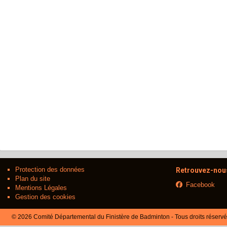
Protection des données
Retrouvez-nous
Plan du site
Facebook
Mentions Légales
Gestion des cookies
© 2026 Comité Départemental du Finistère de Badminton - Tous droits réserv