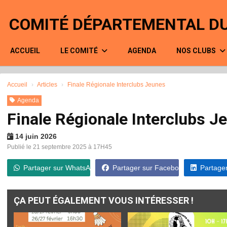
Panneau de gestion des cookies
COMITÉ DÉPARTEMENTAL DU
ACCUEIL
LE COMITÉ
AGENDA
NOS CLUBS
Accueil
Articles
Finale Régionale Interclubs Jeunes
Agenda
Finale Régionale Interclubs J
14 juin 2026
Publié le 21 septembre 2025 à 17H45
Partager sur WhatsApp
Partager sur Facebook
Partager
ÇA PEUT ÉGALEMENT VOUS INTÉRESSER !