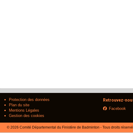
Protection des données
Retrouvez-nous
Plan du site
Facebook
Mentions Légales
Gestion des cookies
© 2026 Comité Départemental du Finistère de Badminton - Tous droits réserv