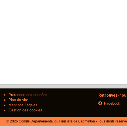
Protection des données
Retrouvez-nous
Plan du site
Facebook
Mentions Légales
Gestion des cookies
© 2026 Comité Départemental du Finistère de Badminton - Tous droits réserv