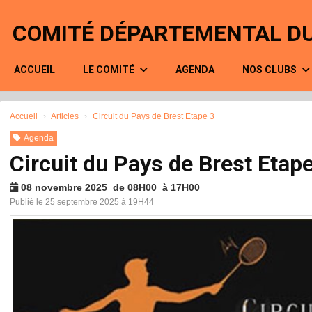
Panneau de gestion des cookies
COMITÉ DÉPARTEMENTAL DU
ACCUEIL
LE COMITÉ
AGENDA
NOS CLUBS
Accueil
Articles
Circuit du Pays de Brest Etape 3
Agenda
Circuit du Pays de Brest Etap
08 novembre 2025 de 08H00 à 17H00
Publié le 25 septembre 2025 à 19H44