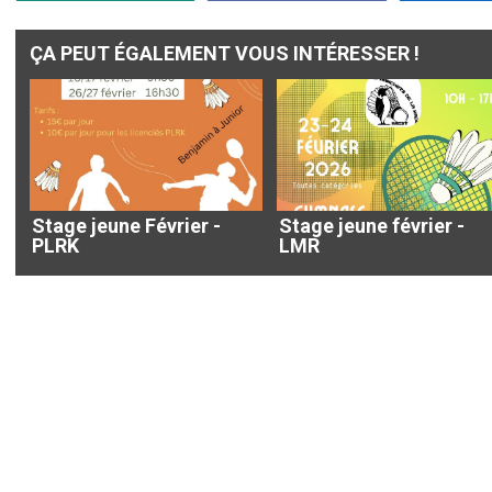
ÇA PEUT ÉGALEMENT VOUS INTÉRESSER !
Stage jeune Février -
Stage jeune février -
PLRK
LMR