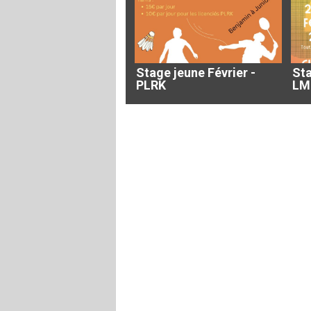
Stage jeune Février -
Sta
PLRK
LM