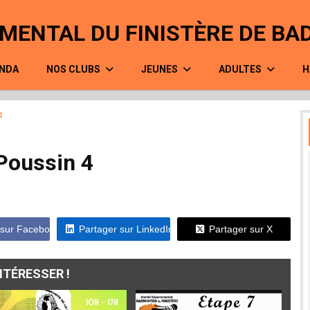
MENTAL DU FINISTÈRE DE B
NDA
NOS CLUBS
JEUNES
ADULTES
H
4
Poussin 4
 sur Facebook
Partager sur LinkedIn
Partager sur X
TÉRESSER !