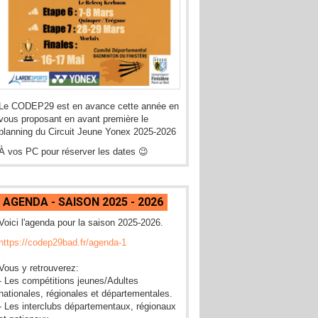
Le CODEP29 est en avance cette année en
vous proposant en avant première le
planning du Circuit Jeune Yonex 2025-2026
À vos PC pour réserver les dates 😉
AGENDA - SAISON 2025 - 2026
Voici l'agenda pour la saison 2025-2026.
https://codep29bad.fr/agenda-1
Vous y retrouverez:
- Les compétitions jeunes/Adultes
nationales, régionales et départementales.
- Les interclubs départementaux, régionaux