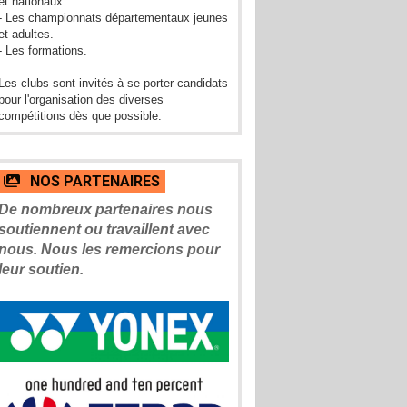
et nationaux
- Les championnats départementaux jeunes
et adultes.
- Les formations.
Les clubs sont invités à se porter candidats
pour l'organisation des diverses
compétitions dès que possible.
NOS PARTENAIRES
De nombreux partenaires nous
soutiennent ou travaillent avec
nous. Nous les remercions pour
leur soutien.