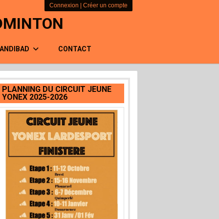
Connexion
|
Créer un compte
ADMINTON
ANDIBAD
CONTACT
PLANNING DU CIRCUIT JEUNE
YONEX 2025-2026